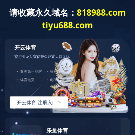
体育竞猜·官
学校概况
党建工作
方网站